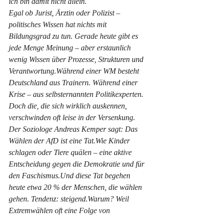
ich bin damit nicht allein.
Egal ob Jurist, Ärztin oder Polizist – 
politisches Wissen hat nichts mit 
Bildungsgrad zu tun. Gerade heute gibt es 
jede Menge Meinung – aber erstaunlich 
wenig Wissen über Prozesse, Strukturen und 
Verantwortung.Während einer WM besteht 
Deutschland aus Trainern. Während einer 
Krise – aus selbsternannten Politikexperten. 
Doch die, die sich wirklich auskennen, 
verschwinden oft leise in der Versenkung.
Der Soziologe Andreas Kemper sagt: 
Das 
Wählen der AfD ist eine Tat.
Wie Kinder 
schlagen oder Tiere quälen – eine aktive 
Entscheidung gegen die Demokratie und für 
den Faschismus.Und diese Tat begehen 
heute etwa 20 % der Menschen, die wählen 
gehen. Tendenz: steigend.Warum? Weil 
Extremwählen oft eine Folge von 