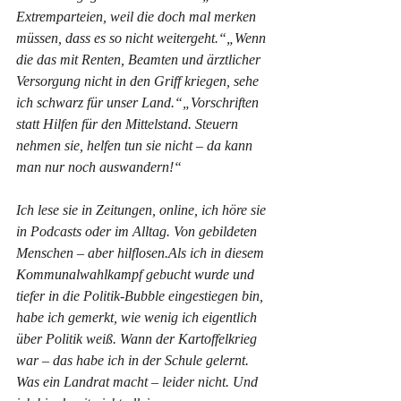
Extremparteien, weil die doch mal merken 
müssen, dass es so nicht weitergeht.“„Wenn 
die das mit Renten, Beamten und ärztlicher 
Versorgung nicht in den Griff kriegen, sehe 
ich schwarz für unser Land.“„Vorschriften 
statt Hilfen für den Mittelstand. Steuern 
nehmen sie, helfen tun sie nicht – da kann 
man nur noch auswandern!“
Ich lese sie in Zeitungen, online, ich höre sie 
in Podcasts oder im Alltag. Von gebildeten 
Menschen – aber hilflosen.Als ich in diesem 
Kommunalwahlkampf gebucht wurde und 
tiefer in die Politik-Bubble eingestiegen bin, 
habe ich gemerkt, wie wenig ich eigentlich 
über Politik weiß. Wann der Kartoffelkrieg 
war – das habe ich in der Schule gelernt. 
Was ein Landrat macht – leider nicht. Und 